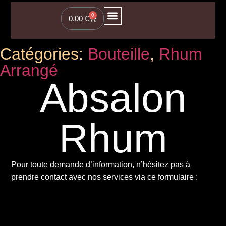
0
0,00
€
Qui sommes-nous ?
Conseils et Dégustation
Catégories:
Bouteille
,
Rhum
Arrangé
Absalon
Rhum
Pour toute demande d’information, n’hésitez pas à
prendre contact avec nos services via ce formulaire :