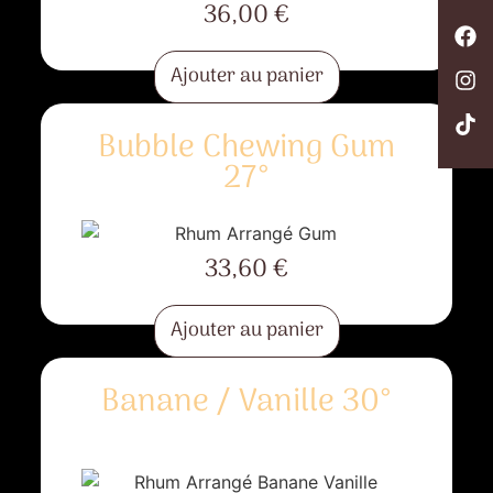
36,00
€
Ajouter au panier
Bubble Chewing Gum
27°
33,60
€
Ajouter au panier
Banane / Vanille 30°