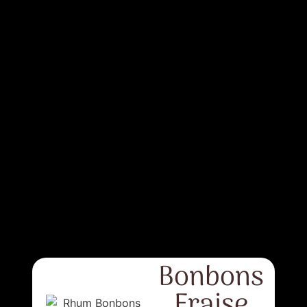
Bonbons
Fraise